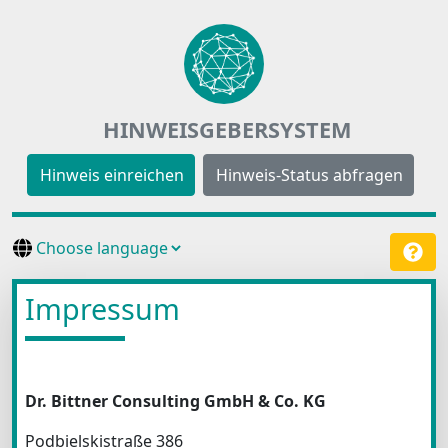
HINWEISGEBERSYSTEM
Hinweis einreichen
Hinweis-Status abfragen
Impressum
Dr. Bittner Consulting GmbH & Co. KG
Podbielskistraße 386